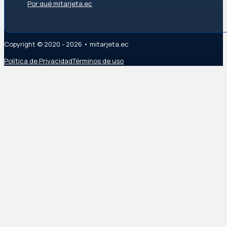
Por qué mitarjeta.ec
Copyright © 2020 - 2026 • mitarjeta.ec
Política de Privacidad
Términos de uso