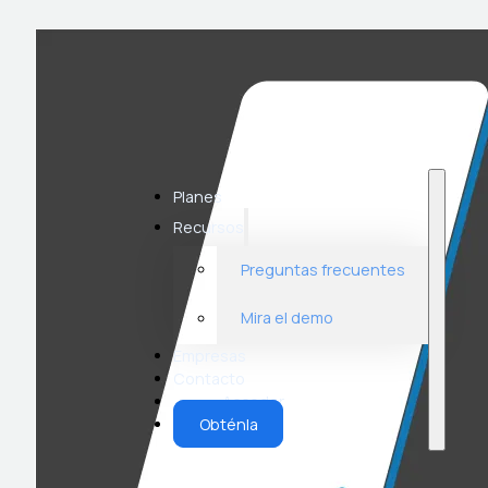
Planes
Recursos
Preguntas frecuentes
Mira el demo
Empresas
Contacto
Acceder
Obténla