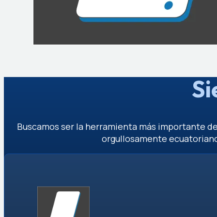
Si
Buscamos ser la herramienta más importante d
orgullosamente ecuatorian