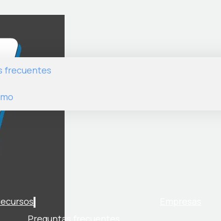
s frecuentes
emo
ecursos
Empresas
Preguntas frecuentes