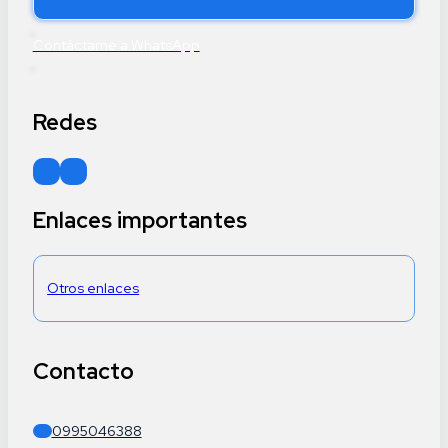
Contáctame a WhatsApp
Redes
Sígueme en Facebook
Sígueme en Instagram
Enlaces importantes
Otros enlaces
Contacto
0995046388