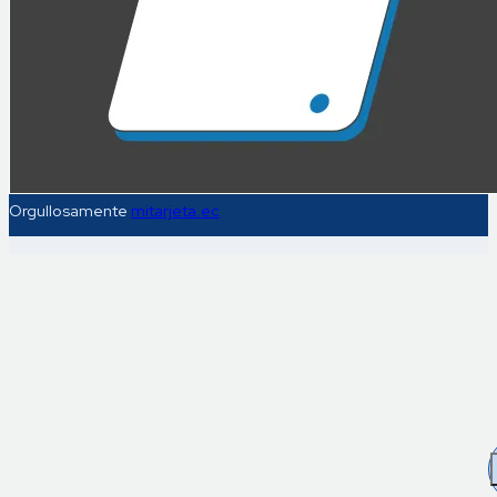
Orgullosamente
mitarjeta.ec