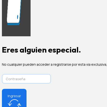
Eres alguien especial.
No cualquier pueden acceder a registrarse por esta via exclusiva,
Ingresar