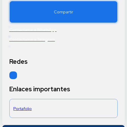
Compartir
Contáctame a WhatsApp
Contáctame a Telegram
Redes
Sígueme en Instagram
Enlaces importantes
Portafolio